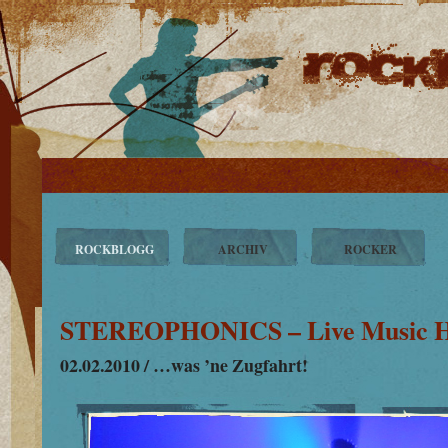
ROCKBLOGG
ARCHIV
ROCKER
STEREOPHONICS – Live Music Ha
02.02.2010 / …was ’ne Zugfahrt!