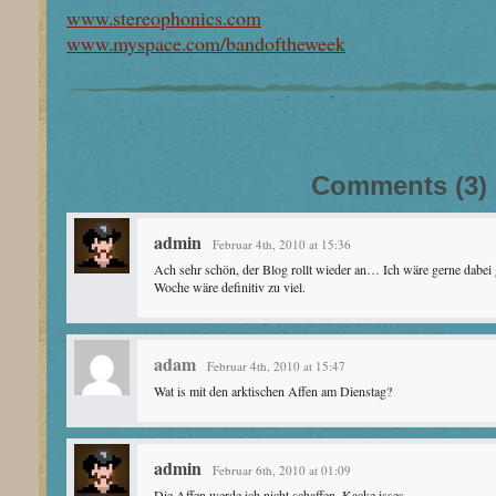
www.stereophonics.com
www.myspace.com/bandoftheweek
Comments (3)
admin
Februar 4th, 2010 at 15:36
Ach sehr schön, der Blog rollt wieder an… Ich wäre gerne dabei
Woche wäre definitiv zu viel.
adam
Februar 4th, 2010 at 15:47
Wat is mit den arktischen Affen am Dienstag?
admin
Februar 6th, 2010 at 01:09
Die Affen werde ich nicht schaffen. Kacke isses.