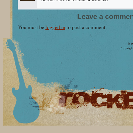
Leave a commen
You must be
logged in
to post a comment.
is 
Copyright