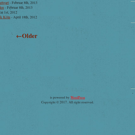
tgart
- Februar 8th, 2013
den
- Februar 8th, 2013
ai 1st, 2012
k Köln
- April 18th, 2012
←Older
is powered by
WordPress
Copyright © 2017. All right reserved.