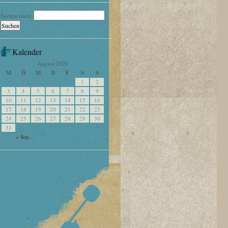
Suchen nach:
Kalender
August 2026
M
D
M
D
F
S
S
1
2
3
4
5
6
7
8
9
10
11
12
13
14
15
16
17
18
19
20
21
22
23
24
25
26
27
28
29
30
31
« Sep.