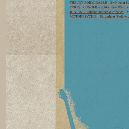
THE JOY FORMIDABLE – Zwölfzehn Stut
TRIGGERFINGER – Schlachthof Wiesba
JUNIUS – Räucherkammer Wiesbaden
- M
MOTORPSYCHO – Bürgerhaus Stollwerc